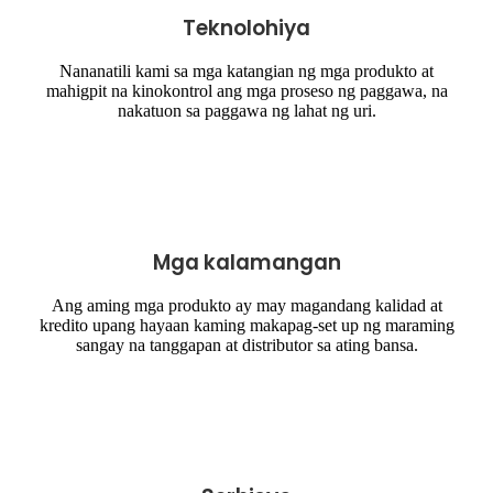
Teknolohiya
Nananatili kami sa mga katangian ng mga produkto at
mahigpit na kinokontrol ang mga proseso ng paggawa, na
nakatuon sa paggawa ng lahat ng uri.
Mga kalamangan
Ang aming mga produkto ay may magandang kalidad at
kredito upang hayaan kaming makapag-set up ng maraming
sangay na tanggapan at distributor sa ating bansa.