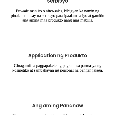
Serbisyo
Pre-sale man ito o after-sales, bibigyan ka namin ng
pinakamahusay na serbisyo para ipaalam sa iyo at gamitin
ang aming mga produkto nang mas mabilis.
Application ng Produkto
Ginagamit sa pagpapakete ng pagkain sa parmasya ng
kosmetiko at sambahayan ng personal na pangangalaga.
Ang aming Pananaw