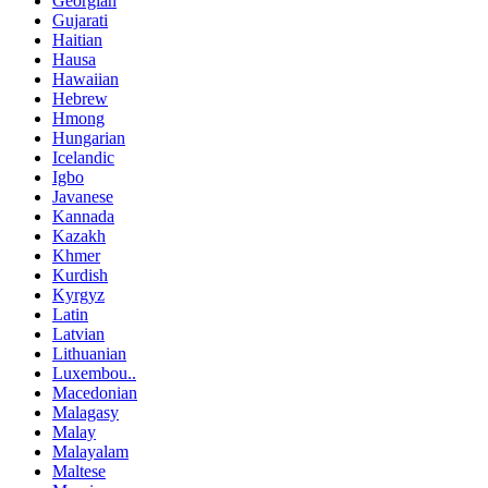
Georgian
Gujarati
Haitian
Hausa
Hawaiian
Hebrew
Hmong
Hungarian
Icelandic
Igbo
Javanese
Kannada
Kazakh
Khmer
Kurdish
Kyrgyz
Latin
Latvian
Lithuanian
Luxembou..
Macedonian
Malagasy
Malay
Malayalam
Maltese