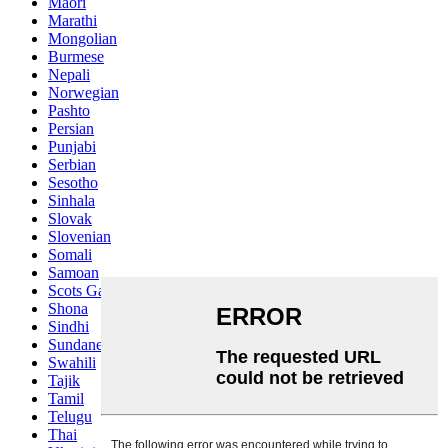
Maori
Marathi
Mongolian
Burmese
Nepali
Norwegian
Pashto
Persian
Punjabi
Serbian
Sesotho
Sinhala
Slovak
Slovenian
Somali
Samoan
Scots Gaelic
Shona
Sindhi
Sundanese
Swahili
Tajik
Tamil
Telugu
Thai