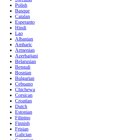
Polish
Basque
Catalan
Esperanto
Hindi
Lao
Albanian
Amharic
Armenian
Azerbaijani
Belarusian
Bengali
Bosnian
Bulgarian
Cebuano
Chichewa
Corsican
Croatian
Dutch
Estonian
Filipino
Finnish
Frisian
Galician