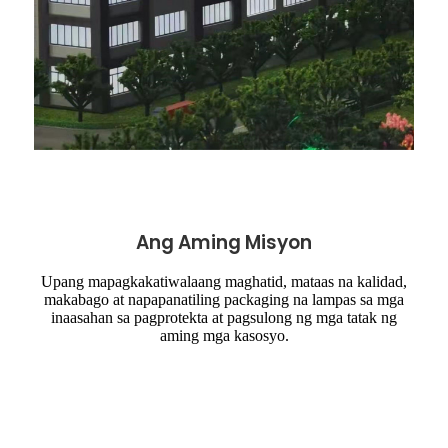
Ang Aming Misyon
Upang mapagkakatiwalaang maghatid, mataas na kalidad,
makabago at napapanatiling packaging na lampas sa mga
inaasahan sa pagprotekta at pagsulong ng mga tatak ng
aming mga kasosyo.